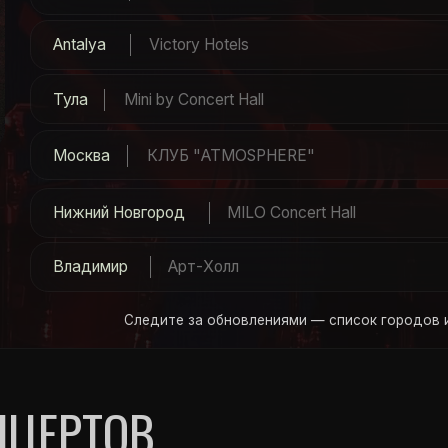
Нижний Новгород
MILO Concert Hall
Владимир
Арт-Холл
Следите за обновлениями — список городов и даты концерт
ЕРТОВ
Конц
Сотрудничест